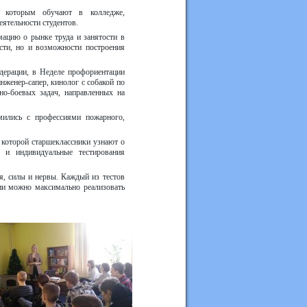
, которым обучают в колледже,
еятельности студентов.
ацию о рынке труда и занятости в
сти, но и возможности построения
дерации, в Неделе профориентации
нженер-сапер, кинолог с собакой по
но-боевых задач, направленных на
мились с профессиями пожарного,
которой старшеклассники узнают о
 и индивидуальные тестирования
я, силы и нервы. Каждый из тестов
ции можно максимально реализовать