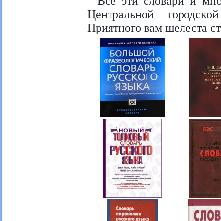
Все эти словари и мн
Центральной городско
Приятного вам шелеста с