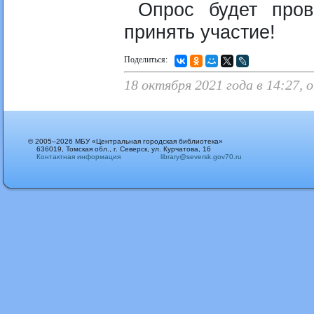
Опрос будет пров
принять участие!
Поделиться:
18 октября 2021 года в 14:27,
© 2005–2026 МБУ «Центральная городская библиотека»
636019, Томская обл., г. Северск, ул. Курчатова, 16
Контактная информация
library@seversk.gov70.ru