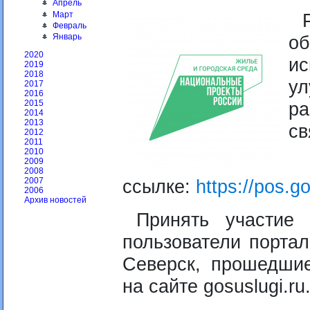
Апрель
Март
Февраль
о
Январь
2020
и
2019
2018
у
2017
2016
р
2015
2014
2013
с
2012
2011
2010
2009
2008
ссылке:
https://pos.go
2007
2006
Архив новостей
Принять участие 
пользователи портал
Северск, прошедши
на сайте gosuslugi.ru