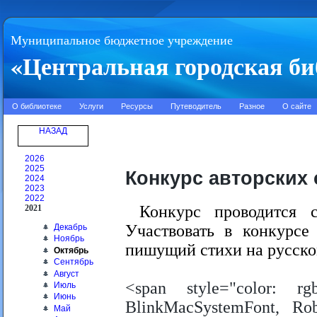
Муниципальное бюджетное учреждение
«Центральная городская би
О библиотеке
Услуги
Ресурсы
Путеводитель
Разное
О сайте
НАЗАД
2026
2025
Конкурс авторских
2024
2023
2022
Конкурс проводится 
2021
Участвовать в конкурс
Декабрь
Ноябрь
пишущий стихи на русско
Октябрь
Сентябрь
Август
<span style="color: rg
Июль
Июнь
BlinkMacSystemFont, Rob
Май