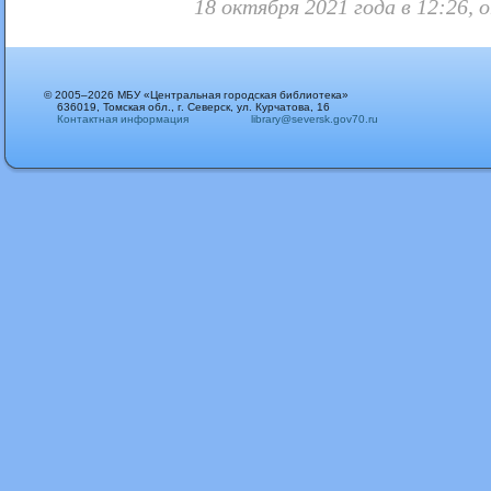
18 октября 2021 года в 12:26,
© 2005–2026 МБУ «Центральная городская библиотека»
636019, Томская обл., г. Северск, ул. Курчатова, 16
Контактная информация
library@seversk.gov70.ru