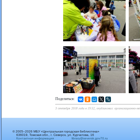
Поделиться:
3 сентября 2018 года в 19:52, опубликовал: организационно-м
© 2005–2026 МБУ «Центральная городская библиотека»
636019, Томская обл., г. Северск, ул. Курчатова, 16
Контактная информация
library@seversk.gov70.ru