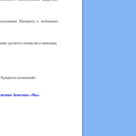
пользования Интернета и мобильных
мание уделяется комиксам и анимации.
«Хранитель мгновений».
Евгения Замятина «Мы»
.