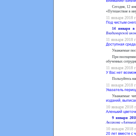
Внимание! Библи
Сегодня, 12 ян
«Путешествие в ин
11 января 2018 
Под чистым снег
14 января в 
Владимирской ико
11 января 2018 
Доступная среда
Уважаемые пос
При посещении
обученных сотрудн
11 января 2018 
У Вас нет возмо
Пользуйтесь на
11 января 2018 
Указатель перио
Уважаемые чит
изданий, выписан
10 января 2018 
Аленький цветоч
9 января 201
Аксакова «Аленьки
10 января 2018 
20 лет вместе с 