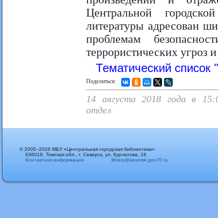
Центральной городск
литературы адресован ши
проблемам безопасно
террористических угроз и
Тематический список 
Поделиться:
14 августа 2018 года в 15:0
отдел
© 2005–2026 МБУ «Центральная городская библиотека»
636019, Томская обл., г. Северск, ул. Курчатова, 16
Контактная информация
library@seversk.gov70.ru