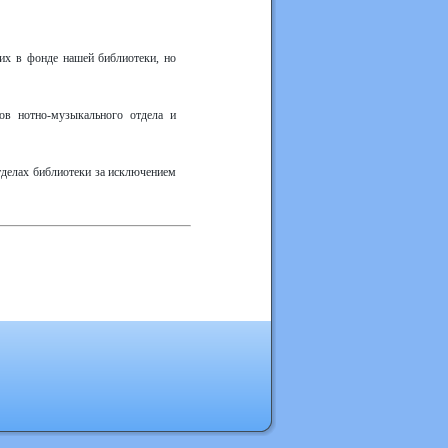
их в фонде нашей библиотеки, но
ов нотно-музыкального отдела и
тделах библиотеки за исключением