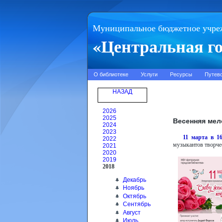
Муниципальное бюджетное учре
«Центральная го
О библиотеке
Услуги
Ресурсы
Путев
НАЗАД
2026
2025
Весенняя ме
2024
2023
11 марта в 16
2022
музыкантов творче
2021
2020
2019
2018
Декабрь
Ноябрь
Октябрь
Сентябрь
Август
Июль