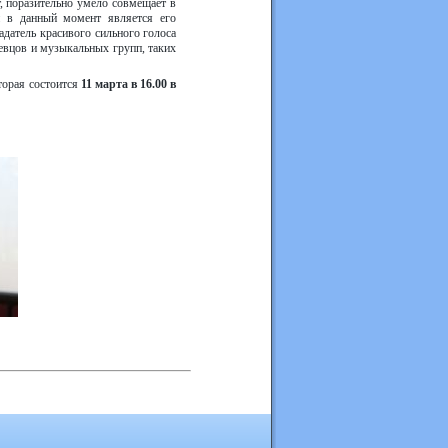
, поразительно умело совмещает в
и в данный момент является его
адатель красивого сильного голоса
певцов и музыкальных групп, таких
торая состоится
11 марта в 16.00 в