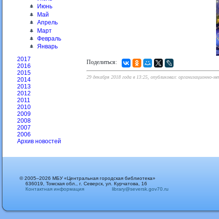
Июнь
Май
Апрель
Март
Февраль
Январь
2017
Поделиться:
2016
2015
29 декабря 2018 года в 13:25, опубликовал: организационно-м
2014
2013
2012
2011
2010
2009
2008
2007
2006
Архив новостей
© 2005–2026 МБУ «Центральная городская библиотека»
636019, Томская обл., г. Северск, ул. Курчатова, 16
Контактная информация
library@seversk.gov70.ru