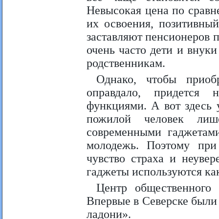
Невысокая цена по сравн
их освоения, позитивны
заставляют пенсионеров 
очень часто дети и внук
родственникам.
Однако, чтобы приоб
оправдало, придется 
функциями. А вот здесь 
пожилой человек лише
современными гаджетами
молодежь. Поэтому при
чувство страха и неувер
гаджеты используются ка
Центр общественного 
Впервые в Северске были
ладони».