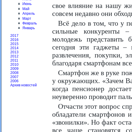
свое влияние на нашу жи
Июнь
Май
совсем недавно они обхо
Апрель
Март
Всё дело в том, что у 
Февраль
Январь
сильные конкуренты –
2017
молодежь представить б
2016
2015
сегодня эти гаджеты – 
2014
2013
развлечения, покупки, э
2012
2011
благодаря смартфонам все
2010
2009
Смартфон же в руке пож
2008
2007
у окружающих. «Зачем Вам
2006
Архив новостей
когда пенсионер достае
неуверенно проводит паль
Отчасти этот вопрос сп
обладатели смартфонов 
«звонилки». Но факт ост
все чаще становятся со