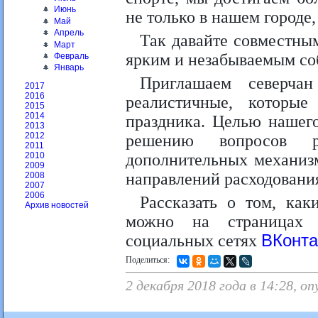
Июнь
не только в нашем городе,
Май
Апрель
Так давайте совместны
Март
ярким и незабываемым со
Февраль
Январь
Приглашаем северча
2017
2016
реалистичные, которы
2015
2014
праздника. Целью нашег
2013
2012
решению вопросов ра
2011
дополнительных механиз
2010
2009
направлений расходовани
2008
2007
2006
Рассказать о том, ка
Архив новостей
можно на страницах 
социальных сетях
ВКонта
Поделиться:
2 декабря 2018 года в 14:28, 