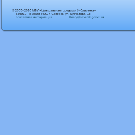
© 2005–2026 МБУ «Центральная городская библиотека»
636019, Томская обл., г. Северск, ул. Курчатова, 16
Контактная информация
library@seversk.gov70.ru