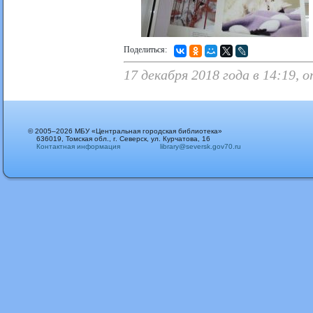
Поделиться:
17 декабря 2018 года в 14:19,
© 2005–2026 МБУ «Центральная городская библиотека»
636019, Томская обл., г. Северск, ул. Курчатова, 16
Контактная информация
library@seversk.gov70.ru