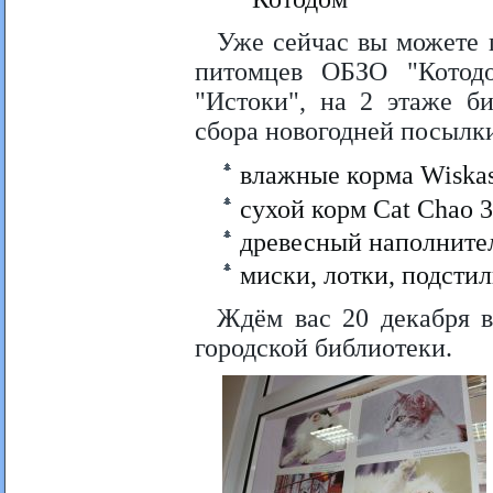
Уже сейчас вы можете 
питомцев ОБЗО "Котодо
"Истоки", на 2 этаже б
сбора новогодней посылки
влажные корма Wiskas
сухой корм Cat Chao 3 
древесный наполните
миски, лотки, подсти
Ждём вас 20 декабря в
городской библиотеки.