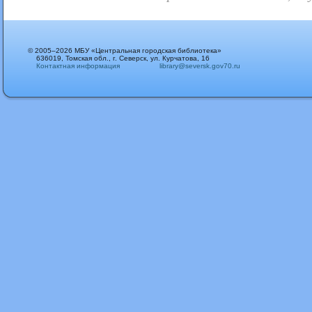
© 2005–2026 МБУ «Центральная городская библиотека»
636019, Томская обл., г. Северск, ул. Курчатова, 16
Контактная информация
library@seversk.gov70.ru