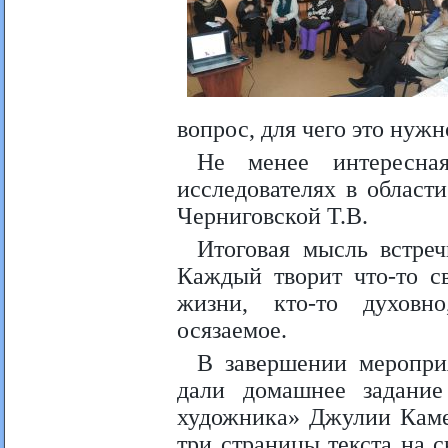
вопрос, для чего это нужн
Не менее интересна
исследователях в област
Черниговской Т.В.
Итоговая мысль встреч
Каждый творит что-то св
жизни, кто-то духовно
осязаемое.
В завершении мероприя
дали домашнее задани
художника» Джулии Камер
три страницы текста на 