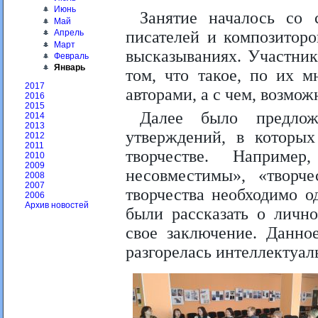
Июнь
Занятие началось со 
Май
Апрель
писателей и композиторо
Март
высказываниях. Участни
Февраль
Январь
том, что такое, по их м
2017
авторами, а с чем, возмож
2016
2015
Далее было предлож
2014
2013
утверждений, в которых
2012
2011
творчестве. Наприме
2010
2009
несовместимы», «творч
2008
2007
творчества необходимо о
2006
Архив новостей
были рассказать о личн
свое заключение. Данно
разгорелась интеллектуал