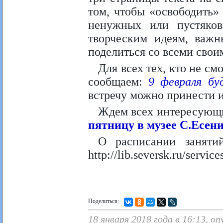
том, чтобы «освободить»
ненужных или пустяко
творческим идеям, важ
поделиться со всеми свои
Для всех тех, кто не см
сообщаем:
9 февраля бу
встречу можно принести и
Ждем всех интересующ
пятницу в музее С.Есен
О расписании заняти
http://lib.seversk.ru/servic
Поделиться:
18 января 2018 года в 16:13, о