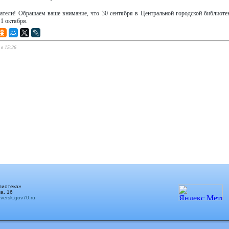
тели! Обращаем ваше внимание, что 30 сентября в Центральной городской библиотек
 1 октября.
 в 15:26
лиотека»
а, 16
ersk.gov70.ru