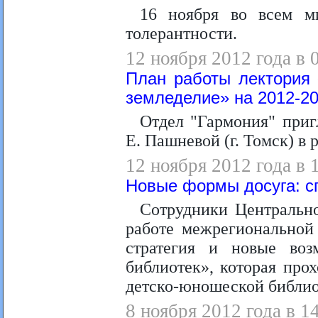
16 ноября во всем м
толерантности.
12 ноября 2012 года в 
План работы лектория 
земледелие» на 2012-201
Отдел "Гармония" приг
Е. Пашневой (г. Томск) в 
12 ноября 2012 года в 
Новые формы досуга: с
Сотрудники Центрально
работе межрегиональной
стратегия и новые воз
библиотек», которая про
детско-юношеской библио
8 ноября 2012 года в 1