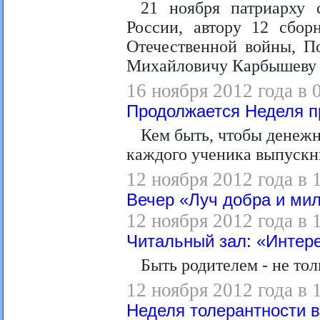
21 ноября патриарху 
России, автору 12 сбор
Отечественной войны, П
Михайловичу Карбышеву и
16 ноября 2012 года в 
Продолжается Неделя п
Кем быть, чтобы денежн
каждого ученика выпускн
12 ноября 2012 года в 
Вечер «Луч добра и ми
12 ноября 2012 года в 
Читальный зал: «Интере
Быть родителем - не тол
12 ноября 2012 года в 
Неделя толерантности в