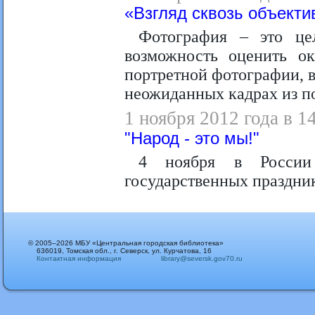
«Взгляд сквозь объекти
Фотография – это це
возможность оценить о
портретной фотографии, в
неожиданных кадрах из п
1 ноября 2012 года в 1
"Народ - это мы!"
4 ноября в России
государственных праздни
© 2005–2026 МБУ «Центральная городская библиотека»
636019, Томская обл., г. Северск, ул. Курчатова, 16
Контактная информация
library@seversk.gov70.ru