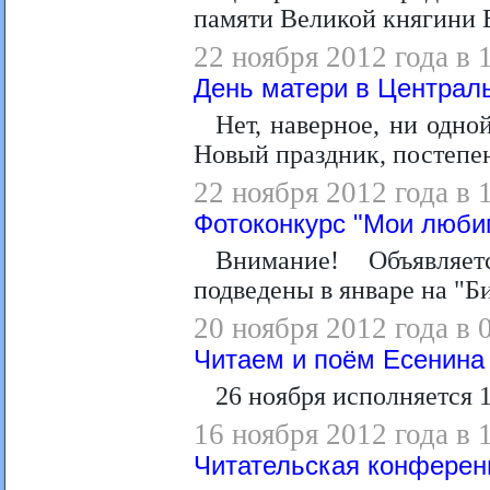
памяти Великой княгини 
22 ноября 2012 года в 
День матери в Централь
Нет, наверное, ни одно
Новый праздник, постепен
22 ноября 2012 года в 
Фотоконкурс "Мои люби
Внимание! Объявляет
подведены в январе на "Б
20 ноября 2012 года в 
Читаем и поём Есенина
26 ноября исполняется 
16 ноября 2012 года в 
Читательская конферен