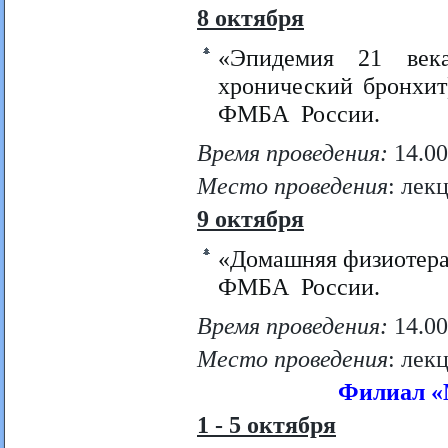
8 октября
«Эпидемия 21 века
хронический бронхи
ФМБА России.
Время проведения:
14.00
Место проведения
: лек
9 октября
«Домашняя физиотера
ФМБА России.
Время проведения:
14.00
Место проведения
: лек
Филиал «М
1 - 5 октября