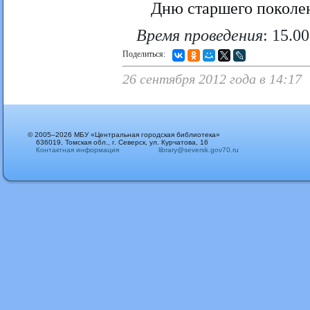
Дню старшего поколе
Время проведения
: 15.00
Поделиться:
26 сентября 2012 года в 14:17
© 2005–2026 МБУ «Центральная городская библиотека»
636019, Томская обл., г. Северск, ул. Курчатова, 16
Контактная информация
library@seversk.gov70.ru