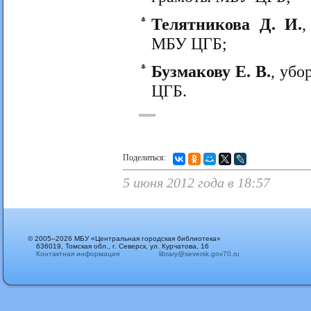
Телятникова Д. И.
,
МБУ ЦГБ;
Бузмакову Е. В.
, уб
ЦГБ.
Поделиться:
5 июня 2012 года в 18:57
© 2005–2026 МБУ «Центральная городская библиотека»
636019, Томская обл., г. Северск, ул. Курчатова, 16
Контактная информация
library@seversk.gov70.ru