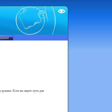
Test
и руками. Если вы ищете пути для