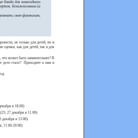
ые блюда для новогоднего
ертов, безалкогольных (и
роявить свою фантазию,
ровести, не только для детей, но и
 сценки, как для детей, так и для
, что может быть занимательнее? В
 же дело стало? Приходите к нам и
год.
декабря в 18.00)
25, 27 декабря в 11.00)
 декабря в 13.00)
я, 11.00-20.00)