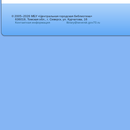
© 2005–2026 МБУ «Центральная городская библиотека»
636019, Томская обл., г. Северск, ул. Курчатова, 16
Контактная информация
library@seversk.gov70.ru