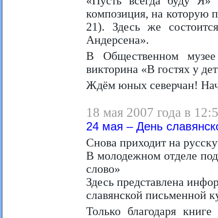
«Пусть всегда буду Я» 
композиция, на которую 
21). Здесь же состоитс
Андерсена».
В Общественном музее 
викторина «В гостях у де
Ждём юных северчан! Нач
18 мая 2007 года в 12:
24 мая – День славянск
Снова приходит на русск
В молодежном отделе под
слово»
Здесь представлена инфор
славянской письменной ку
Только благодаря книге