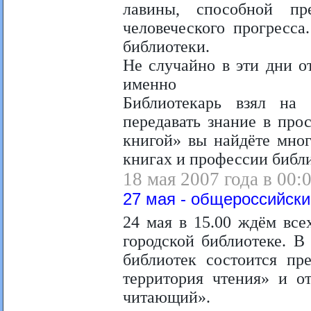
лавины, способной пр
человеческого прогресса
библиотеки.
Не случайно в эти дни о
именно
Библиотекарь взял на
передавать знание в про
книгой» вы найдёте мно
книгах и профессии библи
18 мая 2007 года в 00:
27 мая - общероссийски
24 мая в 15.00 ждём все
городской библиотеке. В
библиотек состоится пр
территория чтения» и о
читающий».