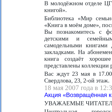
В молодёжном отделе ЦГ
книгой».
Библиотека «Мир семьи
«Книга в моём доме», по
Вы познакомитесь с фо
детскими и семейным
самодельными книгами 
закладками. На абонеме
книга создаёт хороше
представлены коллекции 
Вас ждут 23 мая в 17.00
Свердлова, 23, 2-ой этаж.
18 мая 2007 года в 12:
Акция «Возвращённая к
УВАЖАЕМЫЕ ЧИТАТЕЛ
Центральная город