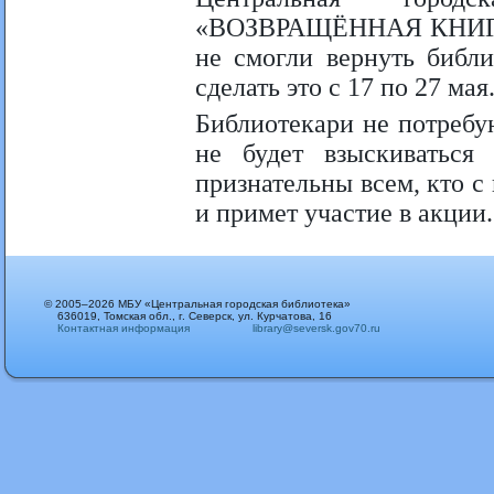
«ВОЗВРАЩЁННАЯ КНИГА».
не смогли вернуть библи
сделать это с 17 по 27 мая
Библиотекари не потребу
не будет взыскиваться 
признательны всем, кто 
и примет участие в акции.
© 2005–2026 МБУ «Центральная городская библиотека»
636019, Томская обл., г. Северск, ул. Курчатова, 16
Контактная информация
library@seversk.gov70.ru