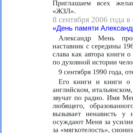
Приглашаем всех жела
«ЖЗЛ».
8 сентября 2006 года в
«День памяти Александ
Александр Мень про
наставник с середины 196
слава как автора книги 
по духовной истории чело
9 сентября 1990 года, о
Его книги и книги о
английском, итальянском,
звучат по радио. Имя Ме
любящего, образованног
вызывает ненависть у 
осуждают Меня за усилия
за «мягкотелость», сиони