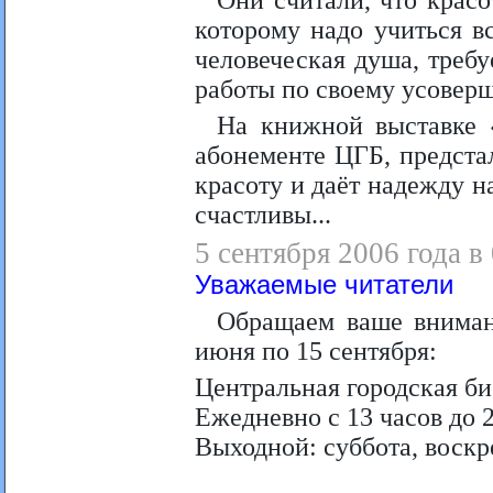
Они считали, что красот
которому надо учиться в
человеческая душа, треб
работы по своему усоверш
На книжной выставке 
абонементе ЦГБ, предста
красоту и даёт надежду н
счастливы...
5 сентября 2006 года в
Уважаемые читатели
Обращаем ваше вниман
июня по 15 сентября:
Центральная городская би
Ежедневно с 13 часов до 2
Выходной: суббота, воскр