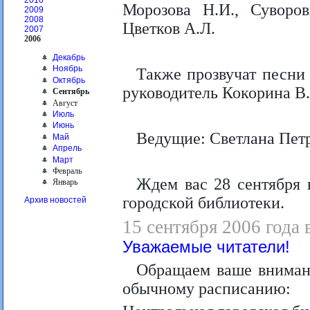
2010
Морозова Н.И., Суворов
2009
2008
Цветков А.Л.
2007
2006
Декабрь
Ноябрь
Также прозвучат песни
Октябрь
руководитель Кокорина В
Сентябрь
Август
Июль
Июнь
Ведущие: Светлана Пет
Май
Апрель
Март
Февраль
Ждем вас 28 сентября 
Январь
городской библиотеки.
Архив новостей
15 сентября 2006 года 
Уважаемые читатели!
Обращаем ваше внимани
обычному расписанию: