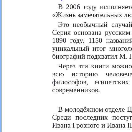
В 2006 году исполняе
«Жизнь замечательных лю
Это необычный случай
Серия основана русским
1890 году. 1150 назван
уникальный итог многол
биографий подхватил М. 
Через эти книги можно
всю историю человеч
философов, египетски
современников.
В молодёжном отделе Ц
Среди последних поступ
Ивана Грозного и Ивана II