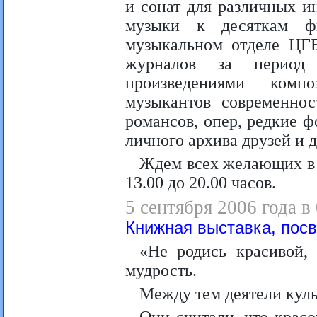
и сонат для различных и
музыки к десяткам ф
музыкальном отделе ЦГБ
журналов за период 
произведениями комп
музыкантов современнос
романсов, опер, редкие 
личного архива друзей и 
Ждем всех желающих в 
13.00 до 20.00 часов.
5 сентября 2006 года в
Книжная выставка, пос
«Не родись красивой,
мудрость.
Между тем деятели куль