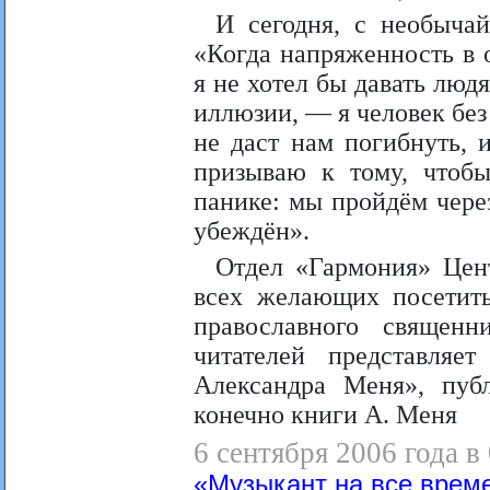
И сегодня, с необыча
«Когда напряженность в 
я не хотел бы давать люд
иллюзии, — я человек бе
не даст нам погибнуть, и
призываю к тому, чтобы
панике: мы пройдём через
убеждён».
Отдел «Гармония» Цен
всех желающих посетит
православного священ
читателей представля
Александра Меня», пуб
конечно книги А. Меня
6 сентября 2006 года в
«Музыкант на все врем