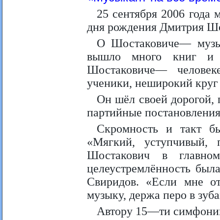
25 сентября 2006 года 
дня рождения Дмитрия Ш
О Шостаковиче— музык
вышло много книг и р
Шостаковиче— человек
ученики, неширокий круг 
Он шёл своей дорогой, 
партийные постановления
Скромность и такт б
«Мягкий, уступчивый, 
Шостакович в главно
целеустремлённость был
Свиридов. «Если мне от
музыку, держа перо в зуба
Автору 15—ти симфоний,