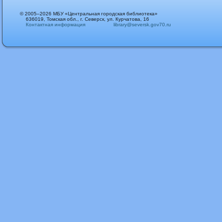
© 2005–2026 МБУ «Центральная городская библиотека»
636019, Томская обл., г. Северск, ул. Курчатова, 16
Контактная информация
library@seversk.gov70.ru