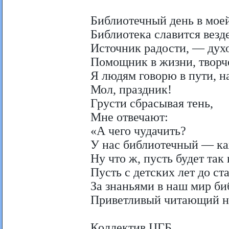
Библиотечный день в мое
Библиотека славится вез
Источник радости, — дух
Помощник в жизни, творч
Я людям говорю в пути, на
Мол, праздник!
Грусти сбрасывая тень,
Мне отвечают:
«А чего чудачить?
У нас библиотечный — ка
Ну что ж, пусть будет так 
Пусть с детских лет до ст
За знаньями в наш мир б
Приветливый читающий н
Коллектив ЦГБ