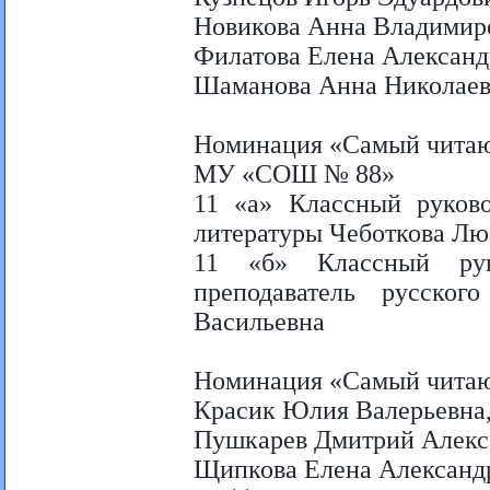
Новикова Анна Владимиро
Филатова Елена Александ
Шаманова Анна Николае
Номинация «Самый чита
МУ «СОШ № 88»
11 «а» Классный руково
литературы Чеботкова Лю
11 «б» Классный руко
преподаватель русско
Васильевна
Номинация «Самый читаю
Красик Юлия Валерьевна,
Пушкарев Дмитрий Алекс
Щипкова Елена Александр