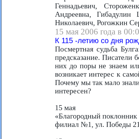
Геннадьевич, Стороже
Андреевна, Гибадулин 
Николаевич, Рогожкин Се
15 мая 2006 года в 00:
К 115 -летию со дня рож
Посмертная судьба Булг
предсказание. Писатели б
них до поры не знаем ил
возникает интерес к само
Почему мы так мало знали
интересен?
15 мая
«Благородный поклонник
филиал №1, ул. Победы 2