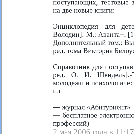
поступающих, тестовые 
на две новые книги:
Энциклопедия для дете
Володин].-М.: Аванта+, [1
Дополнительный том.: Выб
ред. тома Виктория Белоусов
Справочник для поступаю
ред. О. И. Шендель].-
молодежи и психологическо
ил
— журнал «Абитуриент»
— бесплатное электронно
профессий)
2 мая 2006 года в 11:17