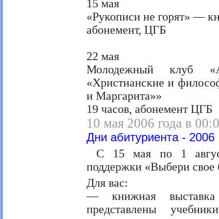
15 мая
«Рукописи не горят» — к
абонемент, ЦГБ
22 мая
Молодежный клуб «Ал
«Христианские и философ
и Маргарита»»
19 часов, абонемент ЦГБ
10 мая 2006 года в 00:
Дни абитуриента - 2006
С 15 мая по 1 авгус
поддержки «Выбери свое 
Для вас:
— книжная выставка 
представлены учебник