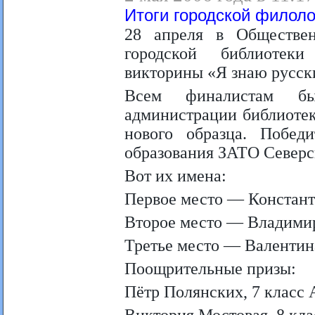
Итоги городской филол
28 апреля в Обществе
городской библиотеки
викторины «Я знаю русск
Всем финалистам бы
администрации библиотек
нового образца. Побед
образования ЗАТО Северс
Вот их имена:
Первое место — Констан
Второе место — Владими
Третье место — Валентин
Поощрительные призы:
Пётр Полянских, 7 клас