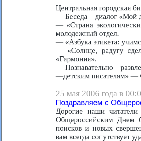
Центральная городская б
— Беседа—диалог «Мой д
— «Страна экологически
молодежный отдел.
— «Азбука этикета: учимс
— «Солнце, радугу сдел
«Гармония».
— Познавательно—развле
—детским писателям» — 
25 мая 2006 года в 00:
Поздравляем с Общерос
Дорогие наши читатели 
Общероссийским Днем б
поисков и новых свершен
вам всегда сопутствует уд