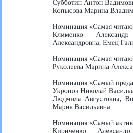
Субботин Антон Вадимови
Копысова Марина Владим
Номинация «Самая читаю
Клименко Александр
Александровна, Емец Гал
Номинация «Самая читаю
Руколеева Марина Алекс
Номинация «Самый преда
Укропов Николай Василье
Людмила Августовна, Во
Мария Васильевна
Номинация «Самый актив
Кириченко Александр