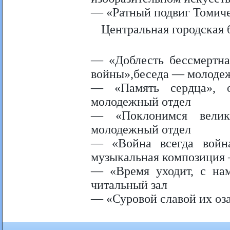
— «Ратный подвиг Томиче
Центральная городская 
— «Доблесть бессмертна
войны»,беседа — молоде
— «Память сердца», 
молодежный отдел
— «Поклонимся велик
молодежный отдел
— «Война всегда войн
музыкальная композиция 
— «Время уходит, с нам
читальный зал
— «Суровой славой их оз