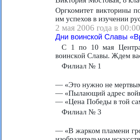
Виктория Мостовая, 8 к
Оргкомитет викторины по
им успехов в изучении ру
2 мая 2006 года в 00:0
Дни воинской Славы «Вр
С 1 по 10 мая Центра
воинской Славы. Ждем вас 
Филиал № 1
— «Это нужно не мертвым
— «Пылающий адрес войн
— «Цена Победы в той са
Филиал № 3
— «В жарком пламени гро
изобразительном искусств