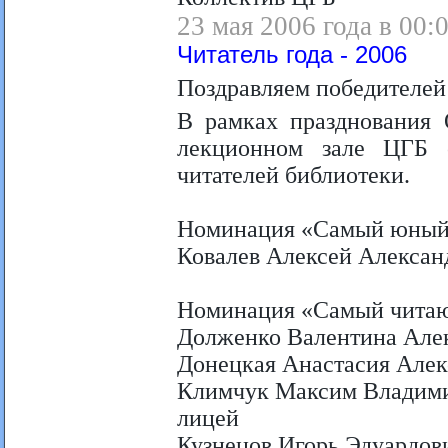
23 мая 2006 года в 00:
Читатель года - 2006
Поздравляем победителей
В рамках празднования 
лекционном зале ЦГБ 
читателей библиотеки.
Номинация «Самый юный 
Ковалев Алексей Алекса
Номинация «Самый чита
Долженко Валентина Але
Донецкая Анастасия Алек
Климчук Максим Владими
лицей
Кузнецов Игорь Эдуардо