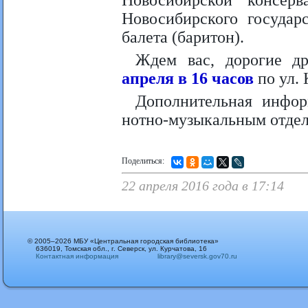
Новосибирской консерв
Новосибирского государ
балета (баритон).
Ждем вас, дорогие д
апреля в 16 часов
по ул. 
Дополнительная инфо
нотно-музыкальным отде
Поделиться:
22 апреля 2016 года в 17:14
© 2005–2026 МБУ «Центральная городская библиотека»
636019, Томская обл., г. Северск, ул. Курчатова, 16
Контактная информация
library@seversk.gov70.ru