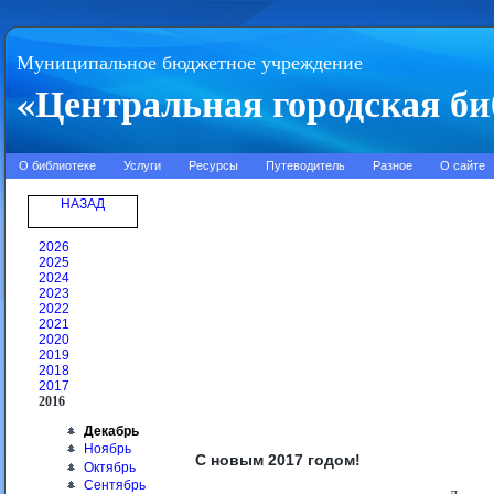
Муниципальное бюджетное учреждение
«Центральная городская би
О библиотеке
Услуги
Ресурсы
Путеводитель
Разное
О сайте
НАЗАД
2026
2025
2024
2023
2022
2021
2020
2019
2018
2017
2016
Декабрь
Ноябрь
С новым 2017 годом!
Октябрь
Сентябрь