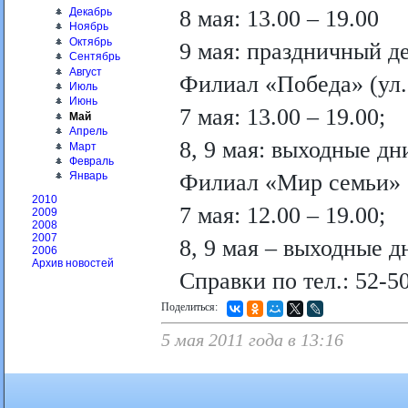
Декабрь
8 мая: 13.00 – 19.00
Ноябрь
Октябрь
9 мая: праздничный д
Сентябрь
Август
Филиал «Победа» (ул.
Июль
Июнь
7 мая: 13.00 – 19.00;
Май
Апрель
8, 9 мая: выходные дн
Март
Февраль
Филиал «Мир семьи» (
Январь
2010
7 мая: 12.00 – 19.00;
2009
2008
2007
8, 9 мая – выходные д
2006
Архив новостей
Справки по тел.: 52-50
Поделиться:
5 мая 2011 года в 13:16