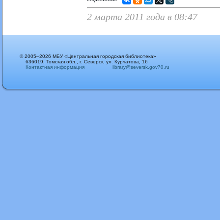
2 марта 2011 года в 08:47
© 2005–2026 МБУ «Центральная городская библиотека»
636019, Томская обл., г. Северск, ул. Курчатова, 16
Контактная информация
library@seversk.gov70.ru