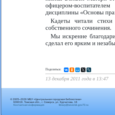
офицером-воспитателе
дисциплины «Основы пра
Кадеты читали стихи
собственного сочинения.
Мы искренне благодари
сделал его ярким и незаб
Поделиться:
13 декабря 2011 года в 13:47
© 2005–2026 МБУ «Центральная городская библиотека»
636019, Томская обл., г. Северск, ул. Курчатова, 16
Контактная информация
library@seversk.gov70.ru