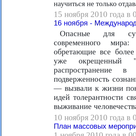
научиться не только отдав
15 ноября 2010 года в 
16 ноября - Междунаро
Опасные для суще
современного мира
обретающие все более
уже окрещенный "
распространение в
подверженность сознан
— вызвали к жизни пон
идей толерантности св
выживание человечеств
10 ноября 2010 года в 
План массовых мероприя
1 ноября 2010 года в 0