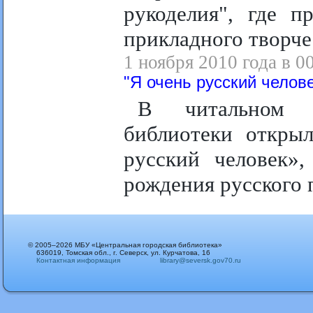
рукоделия", где п
прикладного творче
1 ноября 2010 года в 0
"Я очень русский челов
В читальном з
библиотеки откры
русский человек»
рождения русского 
© 2005–2026 МБУ «Центральная городская библиотека»
636019, Томская обл., г. Северск, ул. Курчатова, 16
Контактная информация
library@seversk.gov70.ru