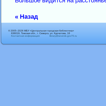
Большое видится на расстоянь
« Назад
© 2005–2026 МБУ «Центральная городская библиотека»
636019, Томская обл., г. Северск, ул. Курчатова, 16
Контактная информация
library@seversk.gov70.ru