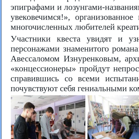
эпиграфами и лозунгами-названия
увековечимся!», организованное
многочисленных любителей креат
Участники квеста увидят и уз
персонажами знаменитого романа
Авессаломом Изнуренковым, арх
«концессионеры» пройдут непрост
справившись со всеми испытани
почувствуют себя гениальными ко