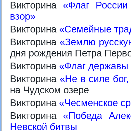
Викторина
«Флаг России 
взор
»
Викторина
«Семейные тра
Викторина
«Землю русску
дня рождения Петра Перв
Викторина
«Флаг державы 
Викторина
«Не в силе бог,
на Чудском озере
Викторина
«Чесменское с
Викторина
«Победа Алек
Невской битвы