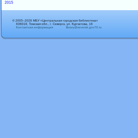
2015
© 2005–2026 МБУ «Центральная городская библиотека»
636019, Томская обл., г. Северск, ул. Курчатова, 16
Контактная информация
library@seversk.gov70.ru