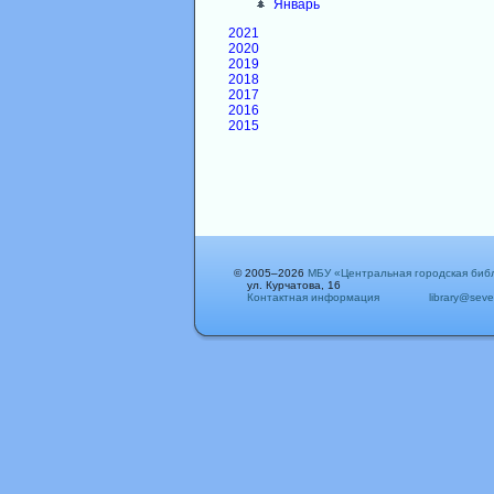
Январь
2021
2020
2019
2018
2017
2016
2015
© 2005–2026
МБУ «Центральная городская биб
ул. Курчатова, 16
Контактная информация
library@seve