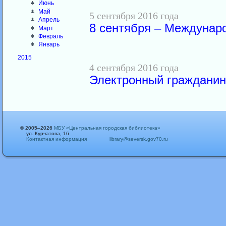
Июнь
Май
5 сентября 2016 года
Апрель
8 сентября – Междунар
Март
Февраль
Январь
2015
4 сентября 2016 года
Электронный гражданин
© 2005–2026
МБУ «Центральная городская библиотека»
ул. Курчатова, 16
Контактная информация
library@seversk.gov70.ru