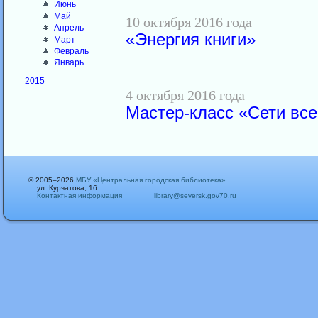
Июнь
Май
10 октября 2016 года
Апрель
«Энергия книги»
Март
Февраль
Январь
2015
4 октября 2016 года
Мастер-класс «Сети вс
© 2005–2026
МБУ «Центральная городская библиотека»
ул. Курчатова, 16
Контактная информация
library@seversk.gov70.ru