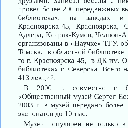
друзьями. Записал беседы с ни
провел более 200 передвижных вы
библиотеках, на заводах и 
Красноярска-45, Красноярска, О
Адлера, Кайрак-Кумов, Челпон-А
организованы в «Научке» ТГУ, о
Томска, в областной библиотеке 
го г. Красноярска-45, в ДК им. О
библиотеках г. Северска. Всего 
413 лекций.
В 2000 г. совместно с би
«Общественный музей Сергея Есен
2003 г. в музей передано более 
экспонатов до 10 тыс.
Музей популярен не только в 