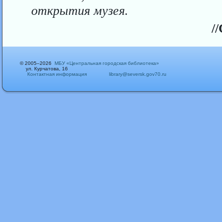
открытия музея.
/
© 2005–2026
МБУ «Центральная городская библиотека»
ул. Курчатова, 16
Контактная информация
library@seversk.gov70.ru