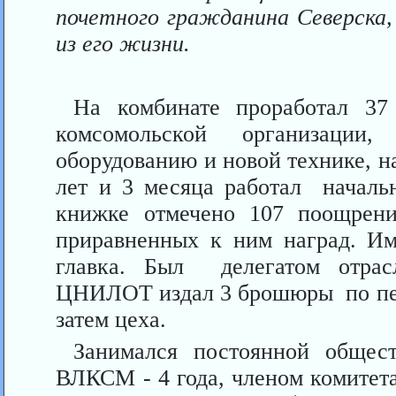
почетного гражданина Северска,
из его жизни.
На комбинате проработал 37
комсомольской организации
оборудованию и новой технике, н
лет и 3 месяца работал начальн
книжке отмечено 107 поощрени
приравненных к ним наград. Им
главка. Был делегатом отрасл
ЦНИЛОТ издал 3 брошюры по пер
затем цеха.
Занимался постоянной общес
ВЛКСМ - 4 года, членом комитета