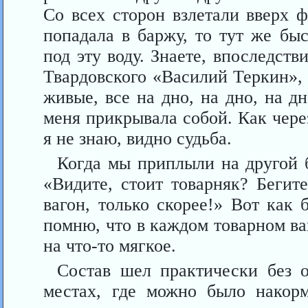
Со всех сторон взлетали вверх 
попадала в баржу, то тут же бы
под эту воду. Знаете, впоследств
Твардовского «Василий Теркин», 
живые, все на дно, на дно, на д
меня прикрывала собой. Как чере
я не знаю, видно судьба.
Когда мы приплыли на другой б
«Видите, стоит товарняк? Бегит
вагон, только скорее!» Вот как 
помню, что в каждом товарном ва
на что-то мягкое.
Состав шел практически без о
местах, где можно было накорм