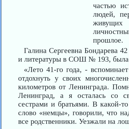
частью ис
людей, пе
живущих
личностн
прошлое.
Галина Сергеевна Бондарева 42
и литературы в СОШ № 193, была и
«Лето 41-го года, - вспоминае
отдохнуть у своих многочислен
километров от Ленинграда. Помн
Ленинград, а я осталась со с
сестрами и братьями. В какой-то
слово «немцы», говорили, что н
все родственники. Уезжали на ло