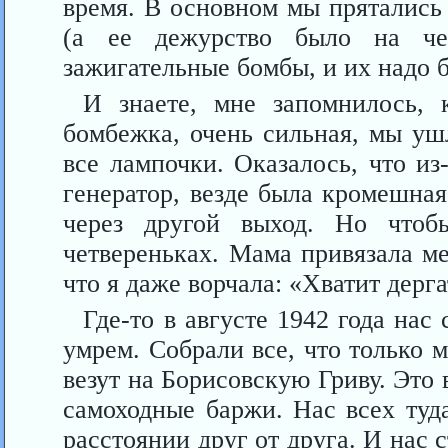
время. В основном мы прятались
(а ее дежурство было на че
зажигательные бомбы, и их надо б
И знаете, мне запомнилось, 
бомбежка, очень сильная, мы уш
все лампочки. Оказалось, что из
генератор, везде была кромешна
через другой выход. Но чтоб
четвереньках. Мама привязала ме
что я даже ворчала: «Хватит дерга
Где-то в августе 1942 года нас
умрем. Собрали все, что только 
везут на Борисовскую Гриву. Это
самоходные баржи. Нас всех туд
расстоянии друг от друга. И нас 