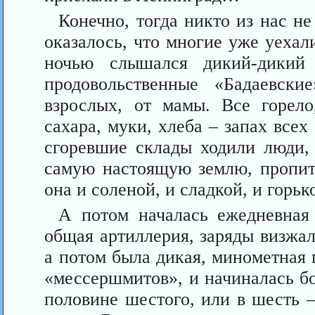
Конечно, тогда никто из нас не
оказалось, что многие уже уеха
ночью слышался дикий-дикий
продовольственные «Бадаевски
взрослых, от мамы. Все горело
сахара, муки, хлеба – запах все
сгоревшие склады ходили люди,
самую настоящую землю, пропит
она и соленой, и сладкой, и горьк
А потом началась ежедневная
общая артиллерия, заряды визжал
а потом была дикая, минометная 
«мессершмитов», и начиналась б
половине шестого, или в шесть –