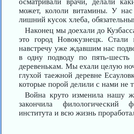
осматривали врачи, делали как
может, кололи витамины. У нас 
лишний кусок хлеба, обязательны
Наконец мы доехали до Кузбасс
это город Новокузнецк. Стали 
навстречу уже ждавшим нас подв
в одну подводу по пять-шесть
деревенькам. Мы ехали целую ночь
глухой таежной деревне Есаулов
которые порой делили с нами не то
Война круто изменила нашу ж
закончила филологический фа
института и всю жизнь проработа