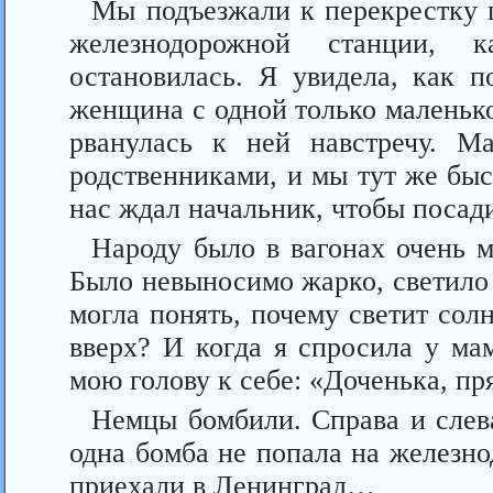
Мы подъезжали к перекрестку ц
железнодорожной станции, 
остановилась. Я увидела, как п
женщина с одной только маленько
рванулась к ней навстречу. М
родственниками, и мы тут же быс
нас ждал начальник, чтобы посади
Народу было в вагонах очень м
Было невыносимо жарко, светило с
могла понять, почему светит солн
вверх? И когда я спросила у ма
мою голову к себе: «Доченька, пря
Немцы бомбили. Справа и слева
одна бомба не попала на железно
приехали в Ленинград…