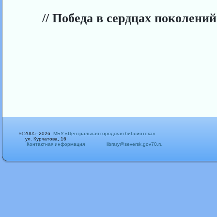
// Победа в сердцах поколений..
© 2005–2026
МБУ «Центральная городская библиотека»
ул. Курчатова, 16
Контактная информация
library@seversk.gov70.ru