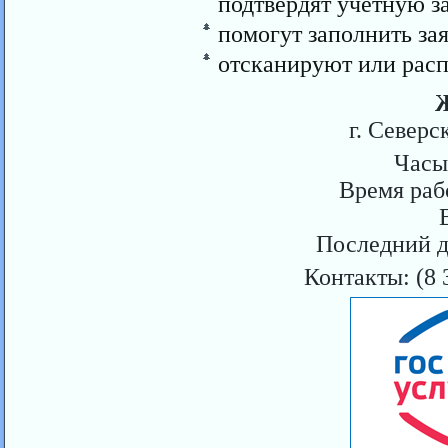
подтвердят учетную з
помогут заполнить за
отсканируют или рас
Ж
г. Северс
Часы 
Время раб
Последний д
Контакты: (8 3