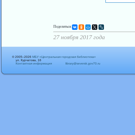
Поделиться:
27 ноября 2017 года
© 2005–2026
МБУ «Центральная городская библиотека»
ул. Курчатова, 16
Контактная информация
library@seversk.gov70.ru