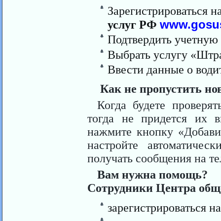
Зарегистрироваться н
услуг РФ
www.gosus
Подтвердить учетную 
Выбрать услугу «Шт
Ввести данные о води
Как не пропустить н
Когда будете проверят
тогда не придется их в
нажмите кнопку «Добави
настройте автоматическ
получать сообщения на те
Вам нужна помощь?
Сотрудники Центра обще
зарегистрироваться н