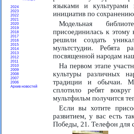
языками и культурами 
2024
2023
инициатив по сохранению
2022
2021
Модельная библио
2020
2019
присоединилась к этому 
2018
2017
решили создать уник
2016
2015
мультстудии. Ребята р
2014
2013
посвященной народам наш
2012
2011
На первом этапе участн
2010
2009
культуры различных на
2008
2007
традиции и обычаи. М
2006
Архив новостей
сплотило ребят вокру
мультфильм получится те
Если вы хотите присо
развитием, у вас есть т
Победы, 21. Телефон для 