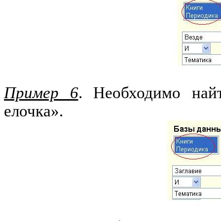
Пример 6
. Необходимо най
елочка».