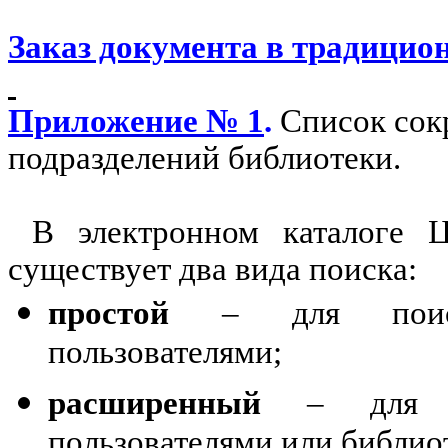
Заказ документа в традицио
Приложение № 1
.
Список сок
подразделений библиотеки.
В электронном каталоге Ц
существует два вида поиска:
простой
– для поиска
пользователями;
расширенный
– для по
пользователями или библио