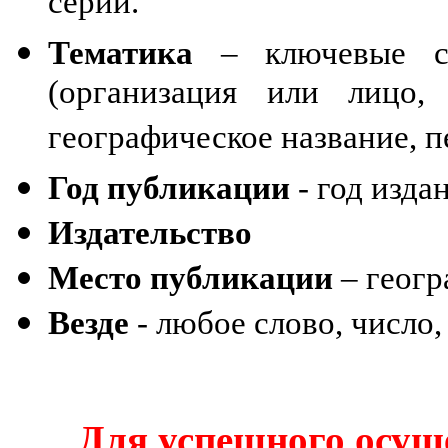
серии.
Тематика
– ключевые сло
(организация или лицо,
географическое название, п
Год публикации
- год изда
Издательство
Место публикации
– геогр
Везде
- любое слово, число,
Для успешного осу