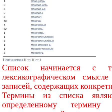
Список начинается с т
лексикографическом смысле 
записей, содержащих конкрет
Термины из списка явл
определенному термину о