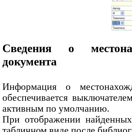
Сведения о местона
документа
Информация о местонахож
обеспечивается выключател
активным по умолчанию.
При отображении найденных 
табличном виде после библиог