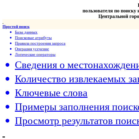
пользователя по поиску
Центральной горо
Простой поиск
Базы данных
Поисковые атрибуты
Правила построения запроса
Операция усечение
Логические операторы
Сведения о местонахождени
Количество извлекаемых за
Ключевые слова
Примеры заполнения поиск
Просмотр результатов поис