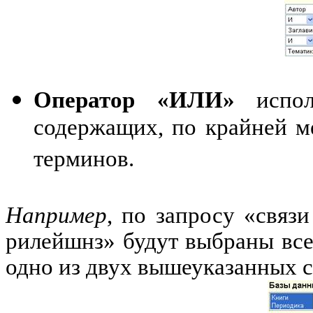
Оператор «ИЛИ»
исполь
содержащих, по крайней ме
терминов.
Например
, по запросу «связ
рилейшнз» будут выбраны все
одно из двух вышеуказанных с