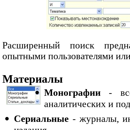
Расширенный поиск предн
опытными пользователями или
Материалы
Монографии
- все
аналитических и по
Сериальные
- журналы, и