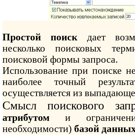
Простой поиск
дает возмо
несколько поисковых терм
поисковой формы запроса.
Использование при поиске н
наиболее точный результ
осуществляется из выпадающе
Смысл поискового зап
атрибутом
и ограничен
необходимости)
базой данных