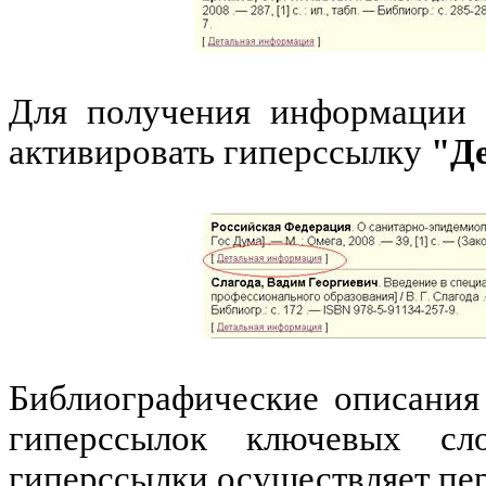
Для получения информации 
активировать гиперссылку
"Д
Библиографические описания
гиперссылок ключевых сло
гиперссылки осуществляет пер