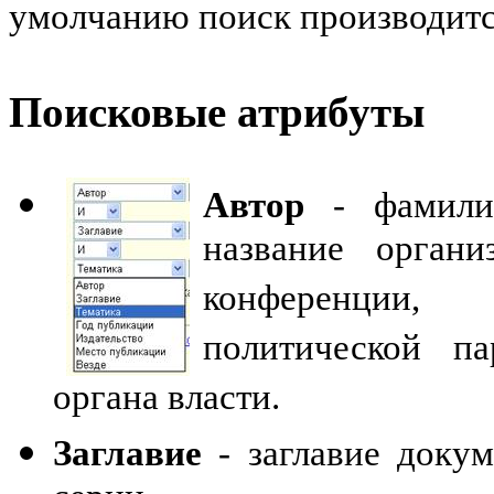
умолчанию поиск производитс
Поисковые атрибуты
Автор
- фамилия 
название органи
конференции, 
политической па
органа власти.
Заглавие
- заглавие докум